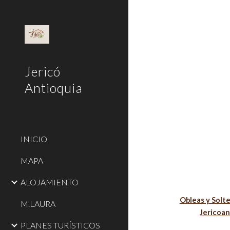
Sk
Jericó
Antioquia
INICIO
MAPA
ALOJAMIENTO
Obleas y Solte
M.LAURA
Jericoa
PLANES TURÍSTICOS